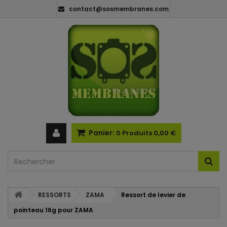
contact@sosmembranes.com
Panier:
0
Produits
0,00 €
RESSORTS
ZAMA
Ressort de levier de
pointeau 16g pour ZAMA