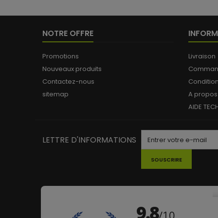
NOTRE OFFRE
INFORM
Promotions
Livraison
Nouveaux produits
Commande
Contactez-nous
Conditio
sitemap
A propos
AIDE TEC
LETTRE D'INFORMATIONS
SOUSCRIRE