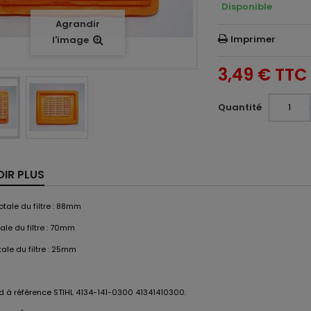
Disponible
Agrandir
Imprimer
l'image
3,49 €
TTC
Quantité
OIR PLUS
otale du filtre : 88mm
ale du filtre : 70mm
ale du filtre : 25mm
 à référence STIHL 4134-141-0300 41341410300.