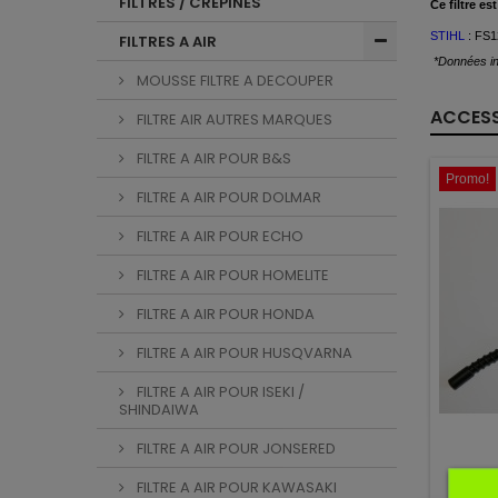
FILTRES / CREPINES
Ce
filtre est
STIHL
: FS1
FILTRES A AIR
*Données in
MOUSSE FILTRE A DECOUPER
ACCESS
FILTRE AIR AUTRES MARQUES
FILTRE A AIR POUR B&S
Promo!
FILTRE A AIR POUR DOLMAR
FILTRE A AIR POUR ECHO
FILTRE A AIR POUR HOMELITE
FILTRE A AIR POUR HONDA
FILTRE A AIR POUR HUSQVARNA
FILTRE A AIR POUR ISEKI /
SHINDAIWA
FILTRE A AIR POUR JONSERED
FILTRE A AIR POUR KAWASAKI