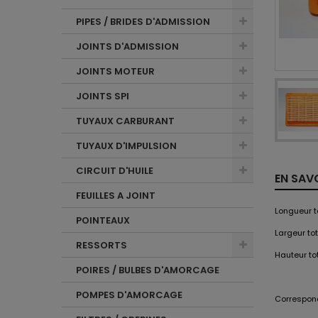
PIPES / BRIDES D'ADMISSION
JOINTS D'ADMISSION
JOINTS MOTEUR
JOINTS SPI
TUYAUX CARBURANT
TUYAUX D'IMPULSION
CIRCUIT D'HUILE
EN SAV
FEUILLES A JOINT
Longueur t
POINTEAUX
Largeur tot
RESSORTS
Hauteur tot
POIRES / BULBES D'AMORCAGE
POMPES D'AMORCAGE
Correspond