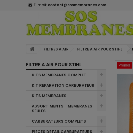
E-mail:
contact@sosmembranes.com
FILTRES A AIR
FILTRE A AIR POUR STIHL
FILTRE A AIR POUR STIHL
Promo!
KITS MEMBRANES COMPLET
KIT REPARATION CARBURATEUR
KITS MEMBRANES
ASSORTIMENTS - MEMBRANES
SEULES
CARBURATEURS COMPLETS
PIECES DETAIL CARBURATEURS