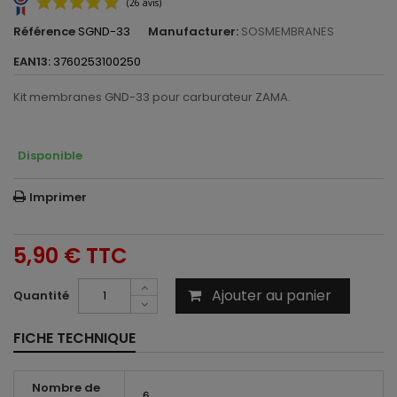
Référence
SGND-33
Manufacturer:
SOSMEMBRANES
EAN13:
3760253100250
Kit membranes GND-33 pour carburateur ZAMA.
(26 avis)
Disponible
Imprimer
5,90 €
TTC
Ajouter au panier
Quantité
FICHE TECHNIQUE
Nombre de
6