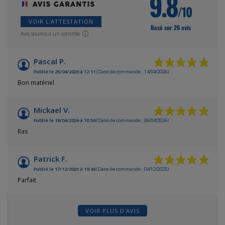
9.8
/10
VOIR L'ATTESTATION
Basé sur 26 avis
Avis soumis à un contrôle
Pascal P.
Publié le 25/04/2026 à 12:11
(Date de commande : 14/04/2026)
Bon matériel
Mickael V.
Publié le 18/04/2026 à 10:56
(Date de commande : 06/04/2026)
Ras
Patrick F.
Publié le 17/12/2025 à 19:46
(Date de commande : 04/12/2025)
Parfait
VOIR PLUS D'AVIS