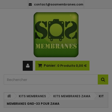
contact@sosmembranes.com
Panier:
0
Produits
0,00 €
KITS MEMBRANES
KITS MEMBRANES ZAMA
KIT
MEMBRANES GND-33 POUR ZAMA