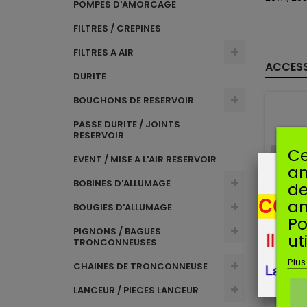
POMPES D'AMORCAGE
FILTRES / CREPINES
FILTRES A AIR
ACCESS
DURITE
BOUCHONS DE RESERVOIR
PASSE DURITE / JOINTS
RESERVOIR
Ce
EVENT / MISE A L'AIR RESERVOIR
am
BOBINES D'ALLUMAGE
de
an
BOUGIES D'ALLUMAGE
Po
PIGNONS / BAGUES
ut
TRONCONNEUSES
Plus
CHAINES DE TRONCONNEUSE
LANCEUR / PIECES LANCEUR