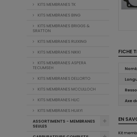
KITS MEMBRANES TK
KITS MEMBRANES BING
KITS MEMBRANES BRIGGS &
SRATTON
KITS MEMBRANES RUIXING
FICHE 
KITS MEMBRANES NIKKI
KITS MEMBRANES ASPERA
TECUMSEH
Nombr
KITS MEMBRANES DELLORTO
Longu
KITS MEMBRANES MCCULLOCH
Resso
KITS MEMBRANES HLIC
Axe de
KITS MEMBRANES HUAYI
EN SAV
ASSORTIMENTS - MEMBRANES
SEULES
Kit memb
CARBURATEURS COMPLETS