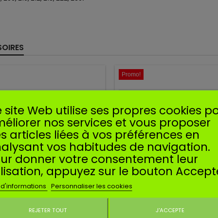
OIRES
Promo!
 site Web utilise ses propres cookies p
éliorer nos services et vous proposer
s articles liées à vos préférences en
alysant vos habitudes de navigation.
ur donner votre consentement leur
ilisation, appuyez sur le bouton Accept
 d'informations
Personnaliser les cookies
Référence
SK10-WAT
Référence
SK20-WAT
REJETER TOUT
J'ACCEPTE
Ne plus affiche