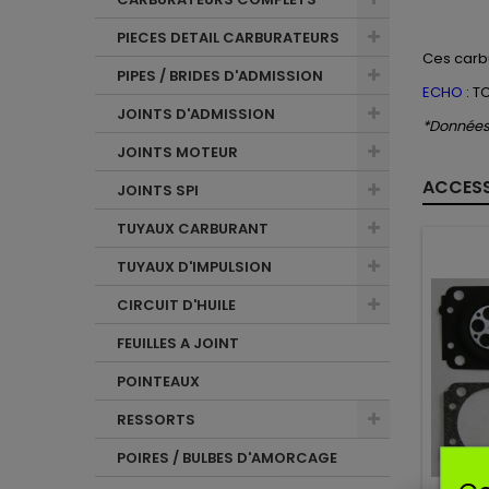
PIECES DETAIL CARBURATEURS
Ces
carb
PIPES / BRIDES D'ADMISSION
ECHO
: T
JOINTS D'ADMISSION
*Données 
JOINTS MOTEUR
ACCESS
JOINTS SPI
TUYAUX CARBURANT
TUYAUX D'IMPULSION
CIRCUIT D'HUILE
FEUILLES A JOINT
POINTEAUX
RESSORTS
POIRES / BULBES D'AMORCAGE