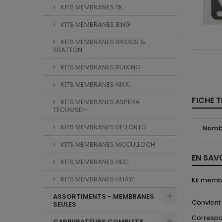
KITS MEMBRANES TK
KITS MEMBRANES BING
KITS MEMBRANES BRIGGS &
SRATTON
KITS MEMBRANES RUIXING
KITS MEMBRANES NIKKI
FICHE 
KITS MEMBRANES ASPERA
TECUMSEH
KITS MEMBRANES DELLORTO
Nombr
KITS MEMBRANES MCCULLOCH
EN SAV
KITS MEMBRANES HLIC
KITS MEMBRANES HUAYI
Kit memb
ASSORTIMENTS - MEMBRANES
Convient
SEULES
Correspo
CARBURATEURS COMPLETS