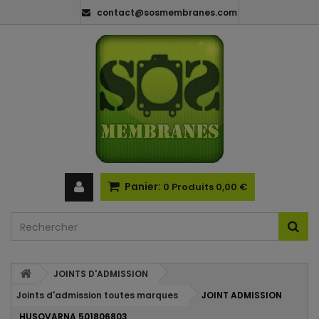
contact@sosmembranes.com
Panier:
0
Produits
0,00 €
JOINTS D'ADMISSION
Joints d'admission toutes marques
JOINT ADMISSION
HUSQVARNA 501806803