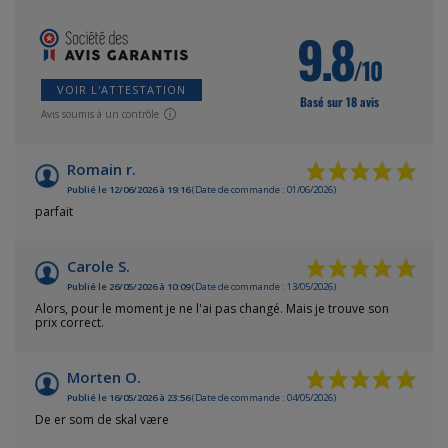
9.8
/10
VOIR L'ATTESTATION
Basé sur 18 avis
Avis soumis à un contrôle
Romain r.
Publié le 12/06/2026 à 19:16
(Date de commande : 01/06/2026)
parfait
Carole S.
Publié le 26/05/2026 à 10:09
(Date de commande : 13/05/2026)
Alors, pour le moment je ne l'ai pas changé. Mais je trouve son
prix correct.
Morten O.
Publié le 16/05/2026 à 23:56
(Date de commande : 04/05/2026)
De er som de skal være