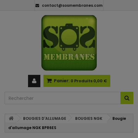
contact@sosmembranes.com
Panier:
0
Produits
0,00 €
BOUGIES D'ALLUMAGE
BOUGIES NGK
Bougie
d'allumage NGK BPR6ES