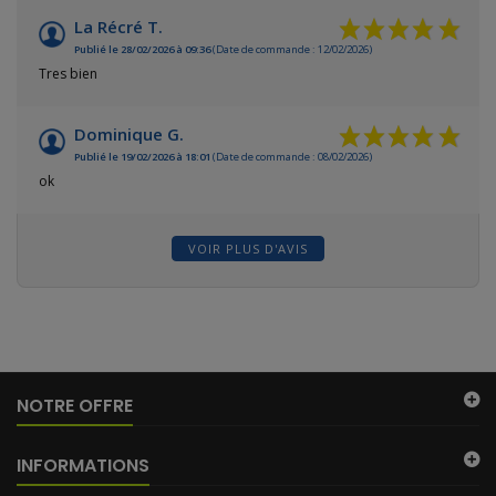
La Récré T.
Publié le 28/02/2026 à 09:36
(Date de commande : 12/02/2026)
Tres bien
Dominique G.
Publié le 19/02/2026 à 18:01
(Date de commande : 08/02/2026)
ok
VOIR PLUS D'AVIS
NOTRE OFFRE
INFORMATIONS