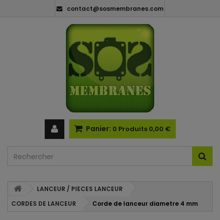
contact@sosmembranes.com
Panier:
0
Produits
0,00 €
LANCEUR / PIECES LANCEUR
CORDES DE LANCEUR
Corde de lanceur diametre 4 mm