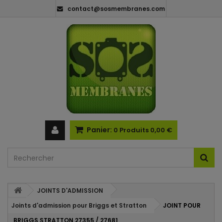
contact@sosmembranes.com
Panier:
0
Produits
0,00 €
JOINTS D'ADMISSION
Joints d'admission pour Briggs et Stratton
JOINT POUR
BRIGGS STRATTON 27355 / 27681