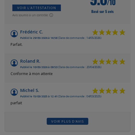
/10
VOIR L'ATTESTATION
Basé sur 5 avis
Avis soumis à un contrôle
Frédéric C.
Publié le 29/05/2026 à 16:58
(Date de commande : 14/05/2026)
Parfait.
Roland R.
Publié le 10/05/2026 à 09:53
(Date de commande : 20/04/2026)
Conforme à mon attente
Michel S.
Publié le 15/03/2025 à 12:41
(Date de commande : 04/03/2025)
parfait
VOIR PLUS D'AVIS