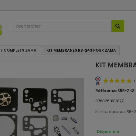
ES COMPLETS ZAMA
KIT MEMBRANES RB-243 POUR ZAMA
KIT MEMBR
Référence
SRB-243
3760253106177
Kit membranes RB-2
Disponible