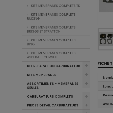
KITS MEMBRANES COMPLETS TK
KITS MEMBRANES COMPLETS
RUIXING
KITS MEMBRANES COMPLETS
BRIGGS ET STRATTON
KITS MEMBRANES COMPLETS
BING
KITS MEMBRANES COMPLETS
ASPERA TECUMSEH
FICHE 
KIT REPARATION CARBURATEUR
KITS MEMBRANES
Nombr
ASSORTIMENTS - MEMBRANES
Longu
SEULES
Resso
CARBURATEURS COMPLETS
Axe de
PIECES DETAIL CARBURATEURS