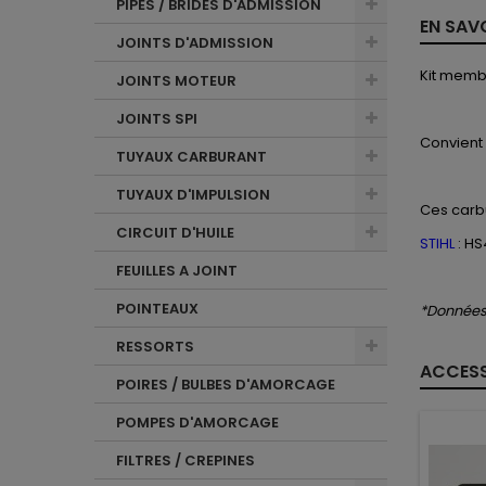
PIPES / BRIDES D'ADMISSION
EN SAV
JOINTS D'ADMISSION
Kit memb
JOINTS MOTEUR
JOINTS SPI
Convient
TUYAUX CARBURANT
TUYAUX D'IMPULSION
Ces
carb
CIRCUIT D'HUILE
STIHL
: HS
FEUILLES A JOINT
POINTEAUX
*Données 
RESSORTS
ACCESS
POIRES / BULBES D'AMORCAGE
POMPES D'AMORCAGE
FILTRES / CREPINES