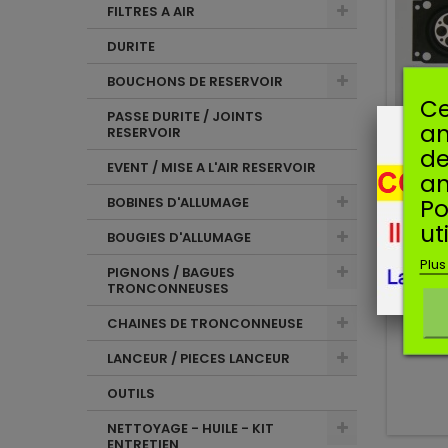
FILTRES A AIR
DURITE
BOUCHONS DE RESERVOIR
Ce
PASSE DURITE / JOINTS
am
RESERVOIR
de
EVENT / MISE A L'AIR RESERVOIR
an
Po
BOBINES D'ALLUMAGE
ut
BOUGIES D'ALLUMAGE
Man
Plus
PIGNONS / BAGUES
KIT
TRONCONNEUSES
CHAINES DE TRONCONNEUSE
Ki
LANCEUR / PIECES LANCEUR
OUTILS
NETTOYAGE - HUILE - KIT
ENTRETIEN