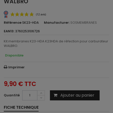
WALBRO
Référence
SK23-HDA
Manufacturer:
SOSMEMBRANES
EAN13:
3760253106726
Kit membranes K23-HDA K23HDA de réfection pour carburateur
WALBRO.
Disponible
(12 avis)
Imprimer
9,90 €
TTC
Ajouter au panier
Quantité
FICHE TECHNIQUE