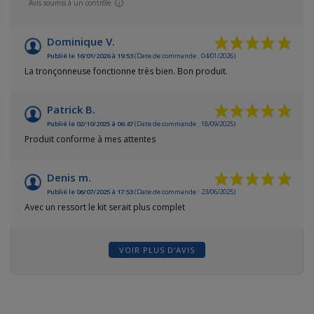
Avis soumis à un contrôle
Dominique V.
Publié le 16/01/2026 à 19:53
(Date de commande : 04/01/2026)
La tronçonneuse fonctionne très bien. Bon produit.
Patrick B.
Publié le 02/10/2025 à 06:47
(Date de commande : 18/09/2025)
Produit conforme à mes attentes
Denis m.
Publié le 06/07/2025 à 17:53
(Date de commande : 23/06/2025)
Avec un ressort le kit serait plus complet
VOIR PLUS D'AVIS