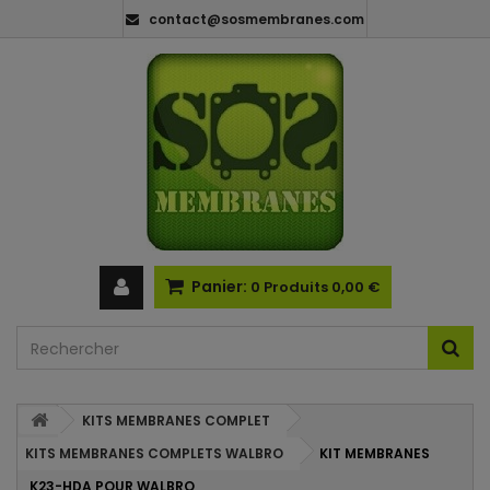
contact@sosmembranes.com
Panier:
0
Produits
0,00 €
KITS MEMBRANES COMPLET
KITS MEMBRANES COMPLETS WALBRO
KIT MEMBRANES
K23-HDA POUR WALBRO