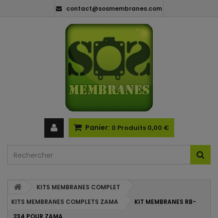
contact@sosmembranes.com
Panier:
0
Produits
0,00 €
KITS MEMBRANES COMPLET
KITS MEMBRANES COMPLETS ZAMA
KIT MEMBRANES RB-
234 POUR ZAMA