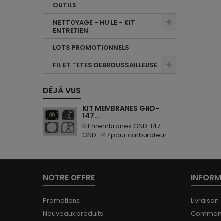
OUTILS
NETTOYAGE - HUILE - KIT
ENTRETIEN
LOTS PROMOTIONNELS
FIL ET TETES DEBROUSSAILLEUSE
DÉJÀ VUS
KIT MEMBRANES GND-
147...
Kit membranes GND-147
GND-147 pour carburateur...
NOTRE OFFRE
INFORM
Promotions
Livraison
Nouveaux produits
Commande