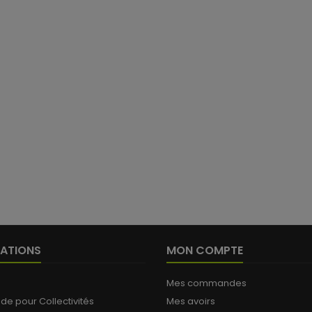
ATIONS
MON COMPTE
Mes commandes
 pour Collectivités
Mes avoirs