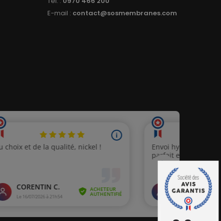
Tél. :
0970 466 200
E-mail :
contact@sosmembranes.com