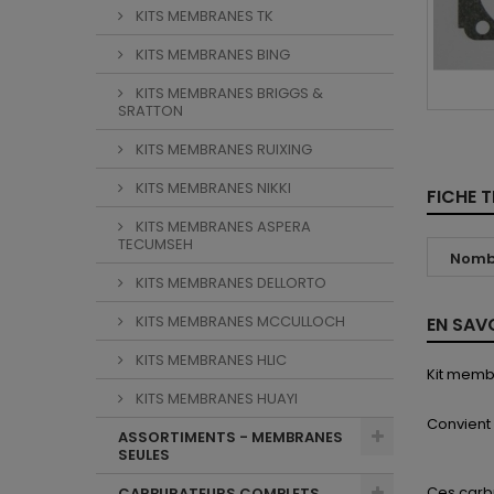
KITS MEMBRANES TK
KITS MEMBRANES BING
KITS MEMBRANES BRIGGS &
SRATTON
KITS MEMBRANES RUIXING
KITS MEMBRANES NIKKI
FICHE 
KITS MEMBRANES ASPERA
TECUMSEH
Nombr
KITS MEMBRANES DELLORTO
KITS MEMBRANES MCCULLOCH
EN SAV
KITS MEMBRANES HLIC
Kit memb
KITS MEMBRANES HUAYI
Convient
ASSORTIMENTS - MEMBRANES
SEULES
Ces
carb
CARBURATEURS COMPLETS