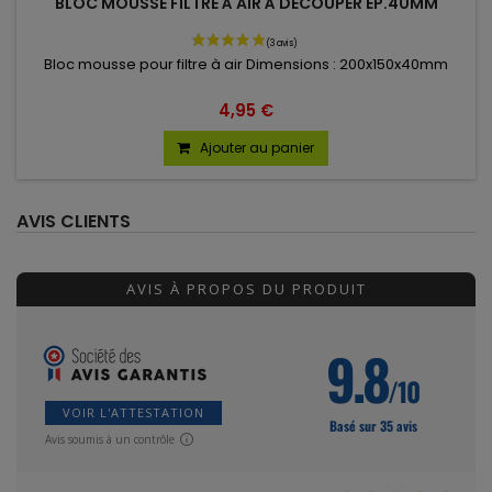
BLOC MOUSSE FILTRE À AIR À DÉCOUPER EP.40MM
Bloc mousse pour filtre à air Dimensions : 200x150x40mm
4,95 €
Ajouter au panier
AVIS CLIENTS
AVIS À PROPOS DU PRODUIT
9.8
/10
(29 avis)
VOIR L'ATTESTATION
Basé sur 35 avis
Avis soumis à un contrôle