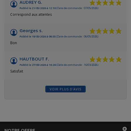
AUDREY G.
Publié le 21/05/2026 à 12:10
(Date de commande : 07/05/2026)
Correspond aux attentes
Georges s.
Publié le 18/05/2026 à 06:55
(Date de commande : 06/05/2026)
Bon
HAUTBOUT F.
Publié le 27/03/2026 à 16:26
(Date de commande : 16/03/2026)
Satisfait
VOIR PLUS D'AVIS
NOTRE OFFRE