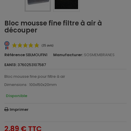
Bloc mousse fine filtre à air à
découper
Référence
SBLMOUFIN1
Manufacturer:
SOSMEMBRANES
EAN13:
3760253107587
Bloc mousse fine pour filtre à air
Dimensions : 100x150x20mm
Disponible
(35 avis)
Imprimer
2,89 €
TTC