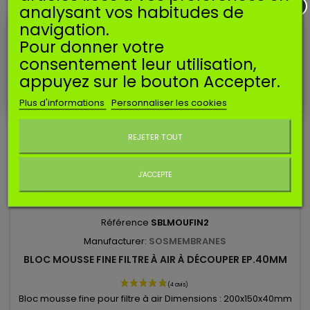
analysant vos habitudes de
navigation.
Pour donner votre
consentement leur utilisation,
appuyez sur le bouton Accepter.
Plus d'informations
Personnaliser les cookies
Ne plus afficher ce message
REJETER TOUT
J'ACCEPTE
Référence
SBLMOUFIN2
Manufacturer:
SOSMEMBRANES
BLOC MOUSSE FINE FILTRE À AIR À DÉCOUPER EP.40MM
Bloc mousse fine pour filtre à air Dimensions : 200x150x40mm