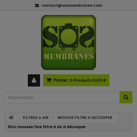
contact@sosmembranes.com
Panier:
0
Produits
0,00 €
FILTRES A AIR
MOUSSE FILTRE A DECOUPER
Bloc mousse fine filtre à air à découper