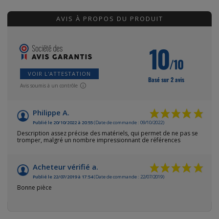
AVIS À PROPOS DU PRODUIT
10
/10
VOIR L'ATTESTATION
Basé sur 2 avis
Avis soumis à un contrôle
Philippe A.
Publié le 20/10/2022 à 20:55
(Date de commande : 09/10/2022)
Description assez précise des matériels, qui permet de ne pas se
tromper, malgré un nombre impressionnant de références
Acheteur vérifié a.
Publié le 22/07/2019 à 17:54
(Date de commande : 22/07/2019)
Bonne pièce