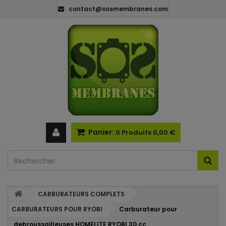
contact@sosmembranes.com
Panier:
0
Produits
0,00 €
CARBURATEURS COMPLETS
CARBURATEURS POUR RYOBI
Carburateur pour
debroussailleuses HOMELITE RYOBI 30 cc