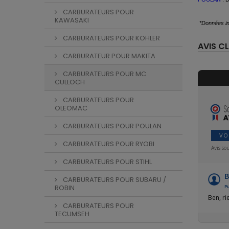
CARBURATEURS POUR
KAWASAKI
*Données in
CARBURATEURS POUR KOHLER
AVIS CL
CARBURATEUR POUR MAKITA
CARBURATEURS POUR MC
CULLOCH
CARBURATEURS POUR
OLEOMAC
CARBURATEURS POUR POULAN
VO
CARBURATEURS POUR RYOBI
Avis so
CARBURATEURS POUR STIHL
B
CARBURATEURS POUR SUBARU /
ROBIN
Pu
Ben, rie
CARBURATEURS POUR
TECUMSEH