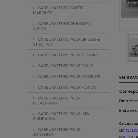
CARBURATEURS TOUTES
MARQUES
CARBURATEUR POUR GGP /
ALPINA
CARBURATEURS POUR BRIGGS &
STRATTON
CARBURATEURS POUR DOLMAR
CARBURATEURS POUR ECHO
CARBURATEURS POUR HOMELITE
EN SAV
CARBURATEURS POUR HONDA
Correspo
CARBURATEURS POUR
Diamètre
HUSQVARNA
Entraxe d
CARBURATEURS POUR ISEKI
SHINDAIWA
Ce
carburat
CARBURATEURS POUR
MC CULLO
JONSERED
POULAN
: 