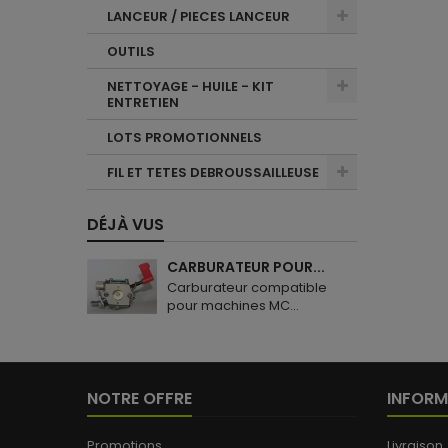
LANCEUR / PIECES LANCEUR
OUTILS
NETTOYAGE - HUILE - KIT
ENTRETIEN
LOTS PROMOTIONNELS
FIL ET TETES DEBROUSSAILLEUSE
DÉJÀ VUS
CARBURATEUR POUR...
Carburateur compatible
pour machines MC...
NOTRE OFFRE
INFORM
Promotions
Livraison