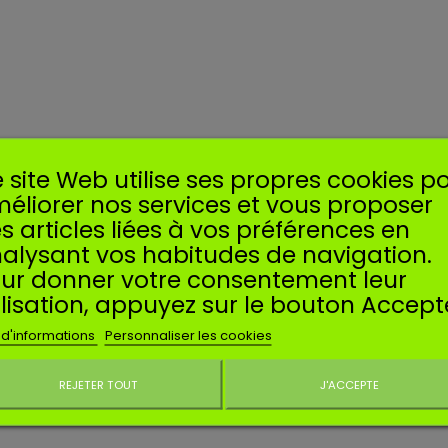
 site Web utilise ses propres cookies p
éliorer nos services et vous proposer
s articles liées à vos préférences en
alysant vos habitudes de navigation.
ur donner votre consentement leur
ilisation, appuyez sur le bouton Accept
 d'informations
Personnaliser les cookies
REJETER TOUT
J'ACCEPTE
Ne plus affiche