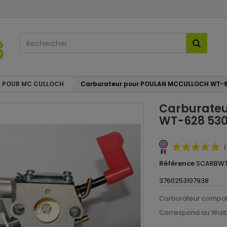
 POUR MC CULLOCH
Carburateur pour POULAN MCCULLOCH WT-6
Carburate
WT-628 530
Référence
SCARBW
3760253107938
Carburateur compat
Correspond au Wal