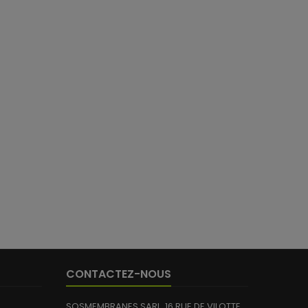
CONTACTEZ-NOUS
SOSMEMBRANES SARL, 16 RUE DE VILOTTE