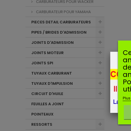
CARBURATEURS POUR WACKER
CARBURATEUR POUR YAMAHA
PIECES DETAIL CARBURATEURS
PIPES / BRIDES D'ADMISSION
JOINTS D'ADMISSION
Ce
JOINTS MOTEUR
am
JOINTS SPI
de
an
TUYAUX CARBURANT
Po
TUYAUX D'IMPULSION
ut
CIRCUIT D'HUILE
Plus
FEUILLES A JOINT
POINTEAUX
RESSORTS