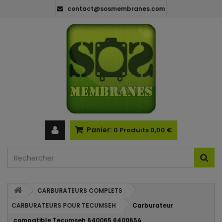
contact@sosmembranes.com
Panier:
0
Produits
0,00 €
CARBURATEURS COMPLETS
CARBURATEURS POUR TECUMSEH
Carburateur
compatible Tecumseh 640065 640065A