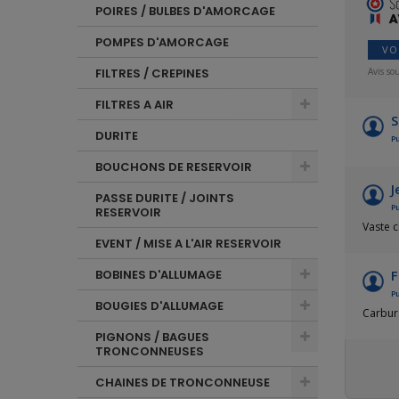
POIRES / BULBES D'AMORCAGE
POMPES D'AMORCAGE
VO
Avis so
FILTRES / CREPINES
FILTRES A AIR
S
DURITE
Pu
BOUCHONS DE RESERVOIR
J
PASSE DURITE / JOINTS
Pu
RESERVOIR
Vaste c
EVENT / MISE A L'AIR RESERVOIR
F
BOBINES D'ALLUMAGE
Pu
BOUGIES D'ALLUMAGE
Carbur
PIGNONS / BAGUES
TRONCONNEUSES
CHAINES DE TRONCONNEUSE