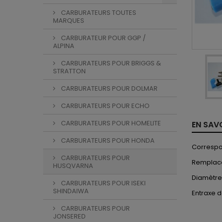
CARBURATEURS TOUTES
MARQUES
CARBURATEUR POUR GGP /
ALPINA
CARBURATEURS POUR BRIGGS &
STRATTON
CARBURATEURS POUR DOLMAR
CARBURATEURS POUR ECHO
CARBURATEURS POUR HOMELITE
EN SAV
CARBURATEURS POUR HONDA
Correspon
CARBURATEURS POUR
Remplace
HUSQVARNA
Diamètre
CARBURATEURS POUR ISEKI
SHINDAIWA
Entraxe d
CARBURATEURS POUR
JONSERED