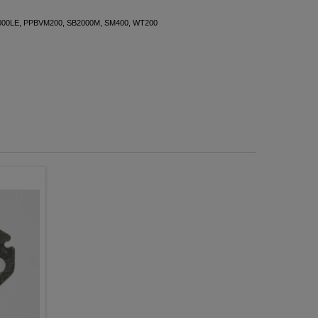
2000LE, PPBVM200, SB2000M, SM400, WT200