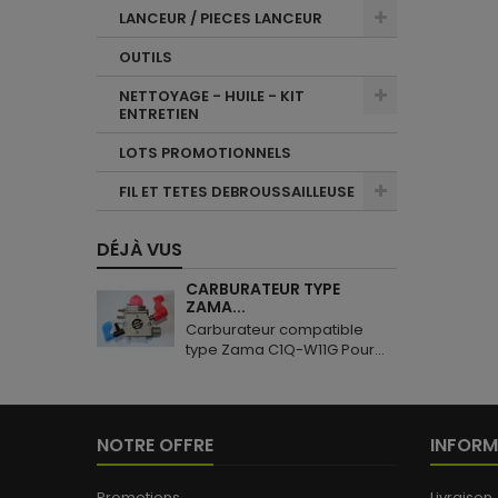
LANCEUR / PIECES LANCEUR
OUTILS
NETTOYAGE - HUILE - KIT
ENTRETIEN
LOTS PROMOTIONNELS
FIL ET TETES DEBROUSSAILLEUSE
DÉJÀ VUS
CARBURATEUR TYPE
ZAMA...
Carburateur compatible
type Zama C1Q-W11G Pour...
NOTRE OFFRE
INFORM
Promotions
Livraison