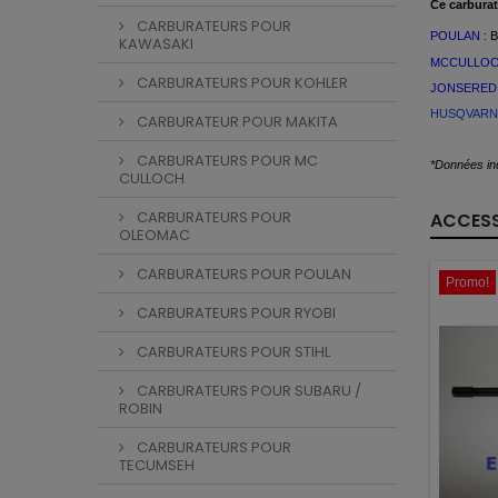
Ce
carburat
CARBURATEURS POUR
POULAN :
B
KAWASAKI
MCCULLOC
CARBURATEURS POUR KOHLER
JONSERED
HUSQVARN
CARBURATEUR POUR MAKITA
CARBURATEURS POUR MC
*Données ind
CULLOCH
CARBURATEURS POUR
ACCESS
OLEOMAC
CARBURATEURS POUR POULAN
Promo!
CARBURATEURS POUR RYOBI
CARBURATEURS POUR STIHL
CARBURATEURS POUR SUBARU /
ROBIN
CARBURATEURS POUR
TECUMSEH