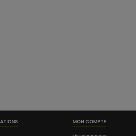
(
ATIONS
MON COMPTE
Mes commandes