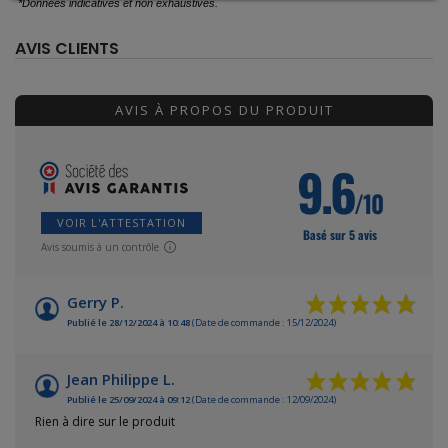
*Données indicatives et non exhaustives.
AVIS CLIENTS
AVIS À PROPOS DU PRODUIT
9.6
/10
VOIR L'ATTESTATION
Basé sur 5 avis
Avis soumis à un contrôle
Gerry P.
Publié le 28/12/2024 à 10:48
(Date de commande : 15/12/2024)
Jean Philippe L.
Publié le 25/09/2024 à 09:12
(Date de commande : 12/09/2024)
Rien à dire sur le produit