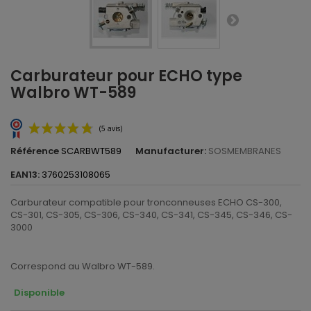
Carburateur pour ECHO type
Walbro WT-589
Référence
SCARBWT589
Manufacturer:
SOSMEMBRANES
EAN13:
3760253108065
Carburateur compatible pour tronconneuses ECHO CS-300,
CS-301, CS-305, CS-306, CS-340, CS-341, CS-345, CS-346, CS-
3000
(5 avis)
Correspond au Walbro WT-589.
Disponible