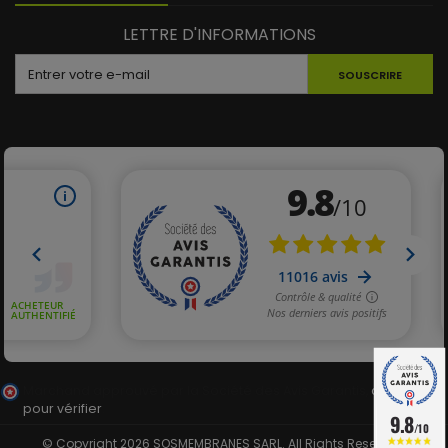
LETTRE D'INFORMATIONS
SOUSCRIRE
Marchand approuvé par la Société des Avis Garantis,
cliquez ici
pour vérifier
.
9.8
/10
© Copyright 2026 SOSMEMBRANES SARL. All Rights Reserved.