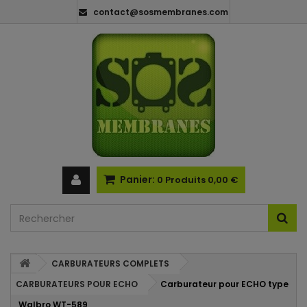
contact@sosmembranes.com
Panier:
0
Produits
0,00 €
CARBURATEURS COMPLETS
CARBURATEURS POUR ECHO
Carburateur pour ECHO type
Walbro WT-589