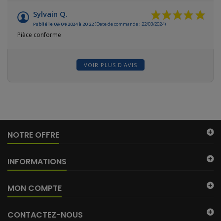
Sylvain Q.
Publié le 09/04/2024 à 20:22
(Date de commande : 22/03/2024)
Pièce conforme
VOIR PLUS D'AVIS
NOTRE OFFRE
INFORMATIONS
MON COMPTE
CONTACTEZ-NOUS