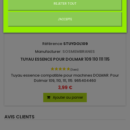
REJETER TOUT
J'ACCEPTE
Référence
STUYDOL109
Manufacturer:
SOSMEMBRANES
TUYAU ESSENCE POUR DOLMAR 109 110 111 115
Tuyau essence compatible pour machines DOLMAR. Pour
Dolmar 109, 110, 111, 115. 965404460
3,99 €
Ajouter au panier
AVIS CLIENTS