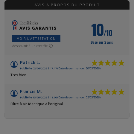
AVIS À PROPOS DU PRODUIT
10
/10
VOIR L'ATTESTATION
Basé sur 2 avis
Avis soumis à un contrôle
Patrick L.
Publié le 02/04/2026 à 17:17
(Date de commande : 20/03/2026)
Très bien
Francis M.
Publié le 13/03/2026 à 18:09
(Date de commande : 02/03/2026)
Filtre à air identique à l'original .