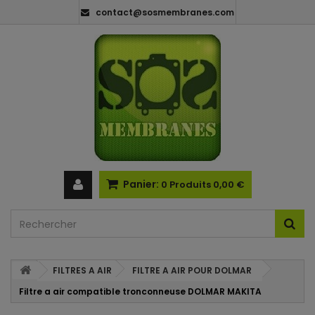
contact@sosmembranes.com
Panier:
0
Produits
0,00 €
FILTRES A AIR
FILTRE A AIR POUR DOLMAR
Filtre a air compatible tronconneuse DOLMAR MAKITA