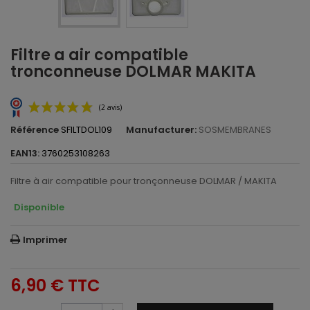
Filtre a air compatible
tronconneuse DOLMAR MAKITA
Référence
SFILTDOL109
Manufacturer:
SOSMEMBRANES
EAN13:
3760253108263
Filtre à air compatible pour tronçonneuse DOLMAR / MAKITA
Disponible
(2 avis)
Imprimer
6,90 €
TTC