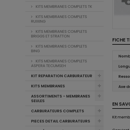
KITS MEMBRANES COMPLETS TK
KITS MEMBRANES COMPLETS
RUIXING
KITS MEMBRANES COMPLETS
BRIGGS ET STRATTON
FICHE 
KITS MEMBRANES COMPLETS
BING
Nombr
KITS MEMBRANES COMPLETS
ASPERA TECUMSEH
Longu
KIT REPARATION CARBURATEUR
Resso
KITS MEMBRANES
Axe de
ASSORTIMENTS - MEMBRANES
SEULES
EN SAV
CARBURATEURS COMPLETS
Kit memb
PIECES DETAIL CARBURATEURS