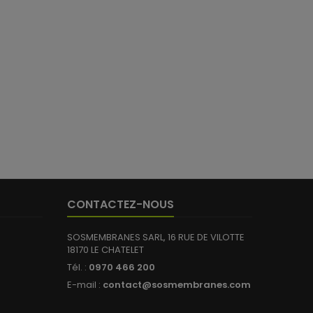
CONTACTEZ-NOUS
SOSMEMBRANES SARL, 16 RUE DE VILOTTE
18170 LE CHATELET
Tél. :
0970 466 200
E-mail :
contact@sosmembranes.com