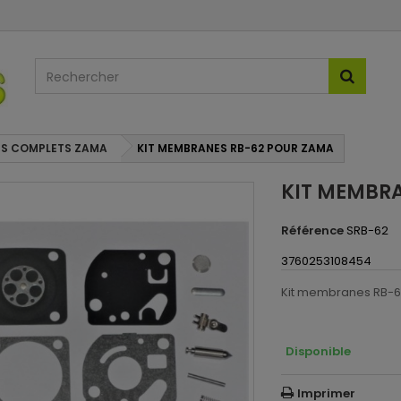
ES COMPLETS ZAMA
KIT MEMBRANES RB-62 POUR ZAMA
KIT MEMBR
Référence
SRB-62
3760253108454
Kit membranes RB-6
Disponible
Imprimer