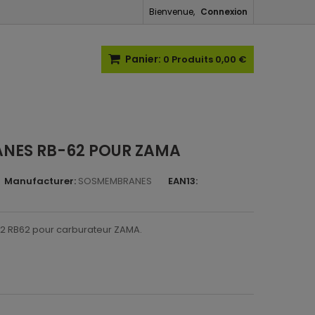
Bienvenue,
Connexion
Panier:
0
Produits
0,00 €
ANES RB-62 POUR ZAMA
Manufacturer:
SOSMEMBRANES
EAN13:
2 RB62 pour carburateur ZAMA.