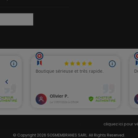
archand approuvé par la Société des Avis Garantis,
cliquez ici pour vé
© Copyright 2026 SOSMEMBRANES SARL. All Rights Reserved.