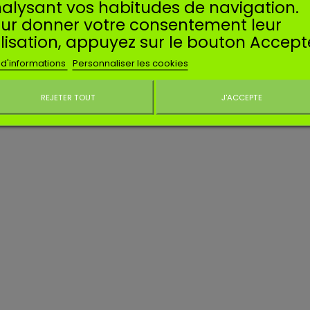
alysant vos habitudes de navigation.
ur donner votre consentement leur
ilisation, appuyez sur le bouton Accept
 d'informations
Personnaliser les cookies
REJETER TOUT
J'ACCEPTE
Ne plus affiche