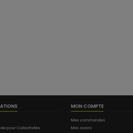
ATIONS
MON COMPTE
Mes commandes
 pour Collectivités
Mes avoirs