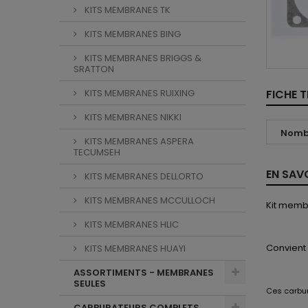
KITS MEMBRANES TK
KITS MEMBRANES BING
KITS MEMBRANES BRIGGS &
SRATTON
KITS MEMBRANES RUIXING
FICHE 
KITS MEMBRANES NIKKI
Nombr
KITS MEMBRANES ASPERA
TECUMSEH
EN SAV
KITS MEMBRANES DELLORTO
KITS MEMBRANES MCCULLOCH
Kit memb
KITS MEMBRANES HLIC
Convient
KITS MEMBRANES HUAYI
ASSORTIMENTS - MEMBRANES
SEULES
Ces
carbu
CARBURATEURS COMPLETS