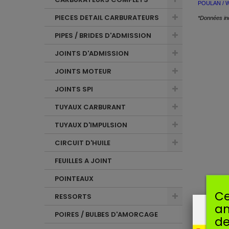
POULAN / 
PIECES DETAIL CARBURATEURS
*Données ind
PIPES / BRIDES D'ADMISSION
JOINTS D'ADMISSION
JOINTS MOTEUR
JOINTS SPI
TUYAUX CARBURANT
TUYAUX D'IMPULSION
CIRCUIT D'HUILE
FEUILLES A JOINT
POINTEAUX
Ce
RESSORTS
am
POIRES / BULBES D'AMORCAGE
de