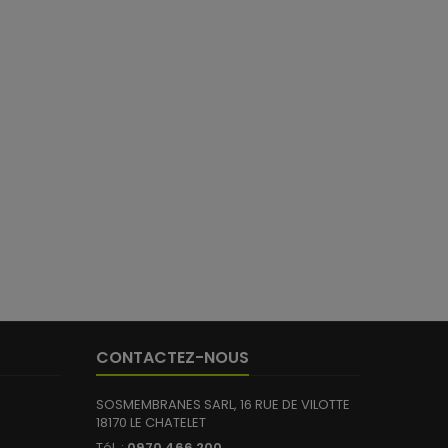
CONTACTEZ-NOUS
SOSMEMBRANES SARL, 16 RUE DE VILOTTE
18170 LE CHATELET
Tél. :
0970 466 200