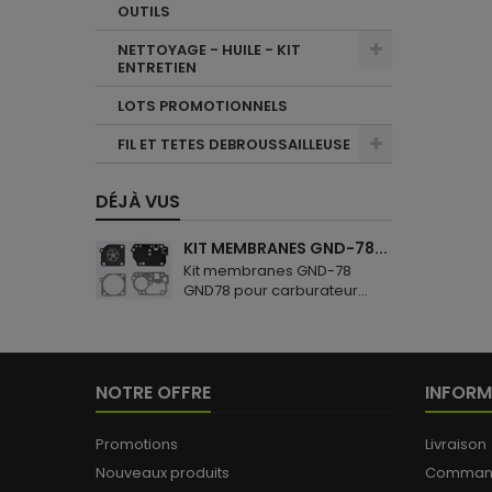
OUTILS
NETTOYAGE - HUILE - KIT
ENTRETIEN
LOTS PROMOTIONNELS
FIL ET TETES DEBROUSSAILLEUSE
DÉJÀ VUS
KIT MEMBRANES GND-78...
Kit membranes GND-78
GND78 pour carburateur...
NOTRE OFFRE
INFORM
Promotions
Livraison
Nouveaux produits
Commande