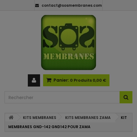
contact@sosmembranes.com
Panier:
0
Produits
0,00 €
KITS MEMBRANES
KITS MEMBRANES ZAMA
KIT
MEMBRANES GND-142 GND142 POUR ZAMA