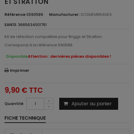
ET STRATTON
Référence
S590589
Manufacturer:
SOSMEMBRANES
EAN13:
3665634001761
Kit de réfection compatible pour Briggs et Stratton.
Correspond à la référence 590589.
Disponible
Attention : dernières pièces disponibles !
Imprimer
9,90 €
TTC
Ajouter au panier
Quantité
FICHE TECHNIQUE