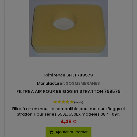
Référence
SFILT799579
Manufacturer:
SOSMEMBRANES
FILTRE A AIR POUR BRIGGS ET STRATTON 799579
Filtre à air en mousse compatible pour moteurs Briggs et
Stratton. Pour series 550E, 550EX modèles 08P - 09P.
4,49 €
Ajouter au panier