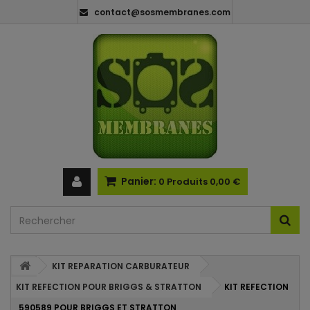
contact@sosmembranes.com
Panier:
0
Produits
0,00 €
KIT REPARATION CARBURATEUR
KIT REFECTION POUR BRIGGS & STRATTON
KIT REFECTION
590589 POUR BRIGGS ET STRATTON