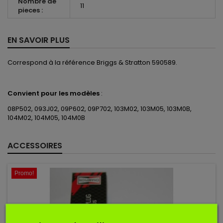
Nombre de
11
pieces :
EN SAVOIR PLUS
Correspond à la référence Briggs & Stratton 590589.
Convient pour les modèles
:
08P502, 093J02, 09P602, 09P702, 103M02, 103M05, 103M0B,
104M02, 104M05, 104M0B
ACCESSOIRES
Promo!