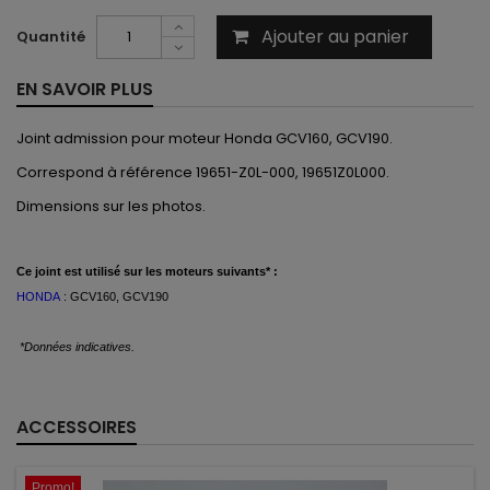
Ajouter au panier
Quantité
EN SAVOIR PLUS
Joint admission pour moteur Honda GCV160, GCV190.
Correspond à référence 19651-Z0L-000, 19651Z0L000.
Dimensions sur les photos.
Ce
joint est
utilisé
sur les moteurs suivants* :
HONDA
: GCV160, GCV190
*Données indicatives.
ACCESSOIRES
Promo!