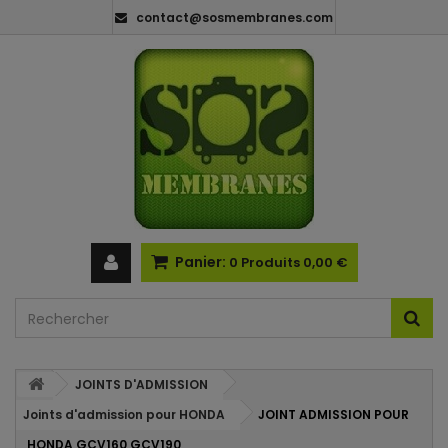
contact@sosmembranes.com
Panier:
0
Produits
0,00 €
JOINTS D'ADMISSION
Joints d'admission pour HONDA
JOINT ADMISSION POUR
HONDA GCV160 GCV190