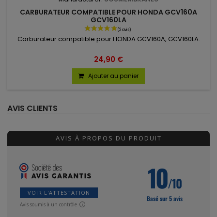
CARBURATEUR COMPATIBLE POUR HONDA GCV160A
GCV160LA
Carburateur compatible pour HONDA GCV160A, GCV160LA.
24,90 €
Ajouter au panier
AVIS CLIENTS
AVIS À PROPOS DU PRODUIT
10
/10
(28 avis)
VOIR L'ATTESTATION
Basé sur 5 avis
Avis soumis à un contrôle