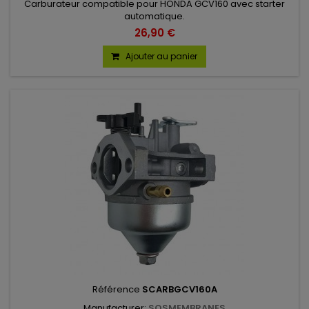
Carburateur compatible pour HONDA GCV160 avec starter
automatique.
26,90 €
Ajouter au panier
Référence
SCARBGCV160A
Manufacturer:
SOSMEMBRANES